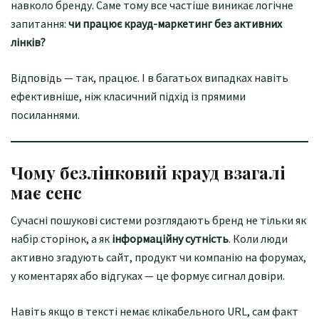
навколо бренду. Саме тому все частіше виникає логічне
запитання:
чи працює крауд-маркетинг без активних
лінків?
Відповідь — так, працює. І в багатьох випадках навіть
ефективніше, ніж класичний підхід із прямими
посиланнями.
Чому безлінковий крауд взагалі
має сенс
Сучасні пошукові системи розглядають бренд не тільки як
набір сторінок, а як
інформаційну сутність
. Коли люди
активно згадують сайт, продукт чи компанію на форумах,
у коментарях або відгуках — це формує сигнал довіри.
Навіть якщо в тексті немає клікабельного URL, сам факт