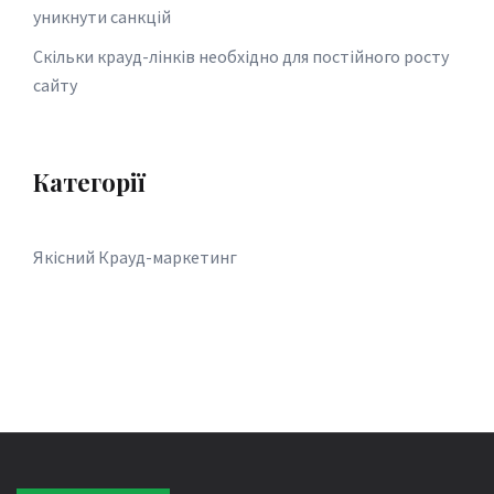
уникнути санкцій
Скільки крауд-лінків необхідно для постійного росту
сайту
Категорії
Якісний Крауд-маркетинг