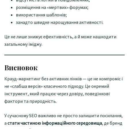
розміщення на «мертвих» форумах;
використання шаблонів;
занадто швидке нарощування активності.
Це не лише знижує ефективність, а й може нашкодити
загальному іміджу.
Висновок
Крауд-маркетинг без активних лінків — це не компроміс і
не «слабша версія» класичного підходу. Це окремий
інструмент, який працює через довіру, поведінкові
фактори та природність.
У сучасному SEO важливо не просто залишити посилання,
а
стати частиною інформаційного середовища
, де бренд