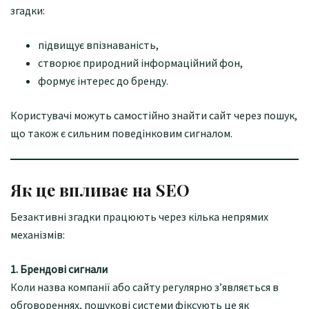
згадки:
підвищує впізнаваність,
створює природний інформаційний фон,
формує інтерес до бренду.
Користувачі можуть самостійно знайти сайт через пошук,
що також є сильним поведінковим сигналом.
Як це впливає на SEO
Безактивні згадки працюють через кілька непрямих
механізмів:
1. Брендові сигнали
Коли назва компанії або сайту регулярно з’являється в
обговореннях, пошукові системи фіксують це як