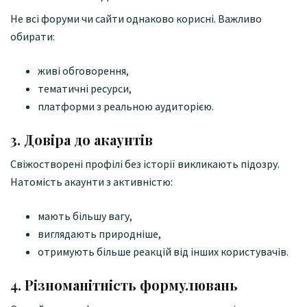
Не всі форуми чи сайти однаково корисні. Важливо
обирати:
живі обговорення,
тематичні ресурси,
платформи з реальною аудиторією.
3. Довіра до акаунтів
Свіжостворені профілі без історії викликають підозру.
Натомість акаунти з активністю:
мають більшу вагу,
виглядають природніше,
отримують більше реакцій від інших користувачів.
4. Різноманітність формулювань