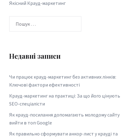
Якісний Крауд-маркетинг
Пошук:
Недавні записи
Чи працює крауд-маркетинг без активних лінків:
Ключові фактори ефективності
Крауд-маркетинг на практиці: За що його цінують
SEO-спеціалісти
Як крауд-посилання допомагають молодому сайту
вийти в топ Google
Як правильно сформувати анкор-лист у крауді та