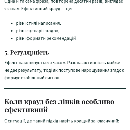
Одна й та сама фраза, повторена десятки разів, виглядає
як спам. Ефективний крауд — це:
різні стилі написання,
різні сценарії згадок,
різні формати рекомендацій.
5. Регулярність
Ефект накопичується з часом. Разова активність майже
не дає результату, тоді як поступове нарощування згадок
формує стабільний сигнал.
Коли крауд без лінків особливо
ефективний
Є ситуації, де такий підхід навіть кращий за класичний: