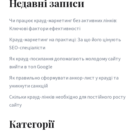
Недавні записи
Чи працює крауд-маркетинг без активних лінків:
Ключові фактори ефективності
Крауд-маркетинг на практиці: За що його цінують
SEO-спеціалісти
Як крауд-посилання допомагають молодому сайту
вийти в топ Google
Як правильно сформувати анкор-лист у крауді та
уникнути санкцій
Скільки крауд-лінків необхідно для постійного росту
сайту
Категорії