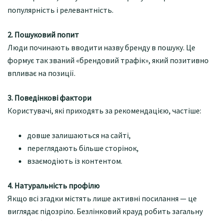
популярність і релевантність.
2. Пошуковий попит
Люди починають вводити назву бренду в пошуку. Це
формує так званий «брендовий трафік», який позитивно
впливає на позиції.
3. Поведінкові фактори
Користувачі, які приходять за рекомендацією, частіше:
довше залишаються на сайті,
переглядають більше сторінок,
взаємодіють із контентом.
4. Натуральність профілю
Якщо всі згадки містять лише активні посилання — це
виглядає підозріло. Безлінковий крауд робить загальну