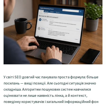
У світі SEO довгий час панувала проста формула: більше
посилань — вищі позиції. Але сьогодні ситуація значно
складніша. Алгоритми пошукових систем навчилися
оцінювати не лише наявність лінка, а й контекст,
поведінку користувачів і загальний інформаційний фон