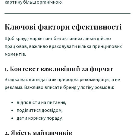
картину більш органічною.
Ключові фактори ефективності
Щоб крауд-маркетинг без активних лінків дійсно
працював, важливо враховувати кілька принципових
моментів.
1. Контекст важливіший за формат
Згадка має виглядати як природна рекомендація, а не
реклама. Важливо вписати бренд у логіку розмови:
відповісти на питання,
поділитися досвідом,
дати корисну пораду.
2. Якість майданчиків